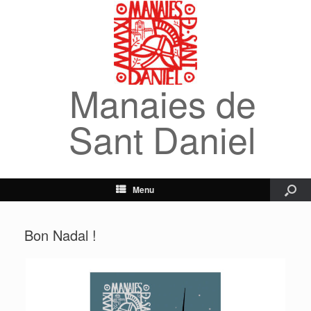
Manaies de
Sant Daniel
Menu
Bon Nadal !