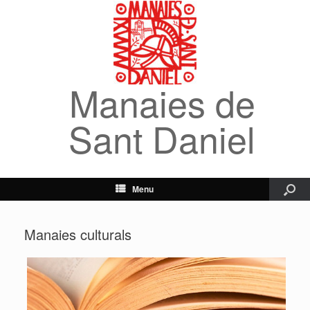
Manaies de
Sant Daniel
Menu
Manaies culturals